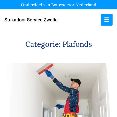
Onderdeel van Bouwsector Nederland
Stukadoor Service Zwolle
Categorie:
Plafonds