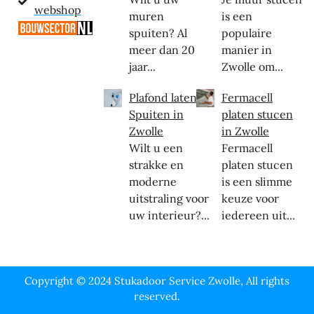
webshop
muren
is een
spuiten? Al
populaire
meer dan 20
manier in
jaar...
Zwolle om...
Plafond laten
Fermacell
Spuiten in
platen stucen
Zwolle
in Zwolle
Wilt u een
Fermacell
strakke en
platen stucen
moderne
is een slimme
uitstraling voor
keuze voor
uw interieur?...
iedereen uit...
Copyright © 2024 Stukadoor Service Zwolle, All rights
reserved.