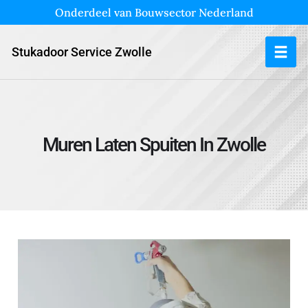
Onderdeel van Bouwsector Nederland
Stukadoor Service Zwolle
Muren Laten Spuiten In Zwolle