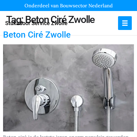
Onderdeel van Bouwsector Nederland
Tag:
Beton Ciré Zwolle
Stukadoor Service Zwolle
Beton Ciré Zwolle